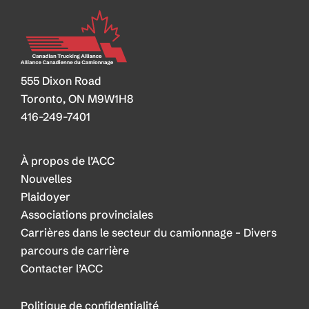
Heavy-
Duty
NOx
Standards
555 Dixon Road
Toronto, ON M9W1H8
416-249-7401
À propos de l’ACC
Nouvelles
Plaidoyer
Associations provinciales
Carrières dans le secteur du camionnage – Divers
parcours de carrière
Contacter l’ACC
Politique de confidentialité